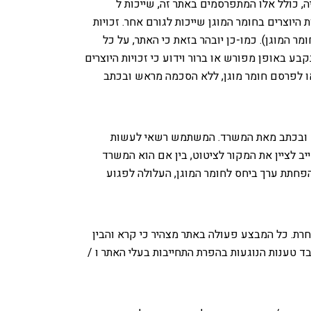
יה, כולל אלו המתפרסמים באתר זה, שייכות ל
היוצרים בחומר המוגן שייכות לגורם אחר. זכויות
מר המוגן). כמו-כן יובהר בזאת כי האתר, על כל
בע באופן מפורש או ברור וידוע כי זכויות היוצרים
או לפרסם חומר מוגן, ללא הסכמה מראש ובכתב
אש ובכתב מאת המשרד. המשתמש רשאי לעשות
יב לציין את המקור לציטוט, בין אם הוא המשרד
הפחתת ערך ביחס לחומר המוגן, העלולה לפגוע
רת. כל המבצע פעולה באתר מצהיר כי קרא והבין
בד טענות הנוגעות בהפרת התחייבות בעלי האתר ו /