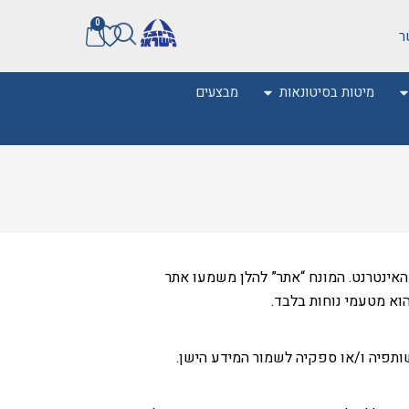
0
ר
מיטות בסיטונאות
מבצעים
0
אינטרנט. המונח “אתר” להלן משמעו אתר
הוא מטעמי נוחות בלבד.
שותפיה ו/או ספקיה לשמור המידע הישן.