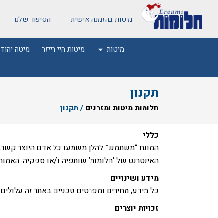
מיטות בהזמנה אישית
הסיפור שלנו
מיטות
מיטות היי רייזר
מיטה יהודי
תקנון
חלומות מיטות ומזרנים
/
תקנון
כללי
המונח “משתמש” להלן משמעו כל אדם היוצר קשר, ה
האינטרנט של ‘חלומות’ שותפיה ו/או ספקיה. האמור 
מידע ושינויים
כל מידע, מחירים ומפרטים טכניים באתר זה עלולים 
זכויות יוצרים