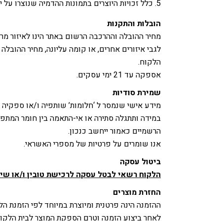
כלל זכויות היוצרים בתמונות ההדמיה שנוצרו על 
הובלות והתקנות
מחיר ההובלה וההרכבה הרשום באתר הינו לאיזור מר
לגבי איזורים אחרים, או קומה עליונה, מחיר ההוב
הלקוח.
אספקה עד 21 ימי עסקים.
שמירת סודיות
במידה ותתגלה סתירה או אי-התאמה בין חומר המתפ
הרשמיים כאמור ייחשב כנכון.
אנו שומרים על פרטיות של מספרי האשראי.
ביטול עסקה
הלקוח רשאי לבטל עסקה לרכישת טובין ו/או שירו
החזרת מוצרים
ההזמנה הינה פרטנית ומיוצרת במיוחד לפי הזמנת הלק
לאחר ביצוע הזמנה וטרם הספקת המוצר לבית הלקוח, במידה והלקוח מעו