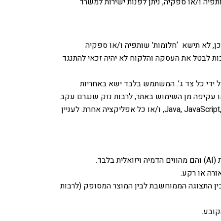
תפיה ו/או ספקיה, ניתן לפנות ישירות למשרד
ורכי המשתמש. כמו כן, לא תישא ‘חלומות’ שותפיה ו/או ספקיה
ות לבטל את העסקה והלקוח לא יהיה זכאי להתנגד
 ידי כל צד ג’. המשתמש בלבד ישא באחריות
ו עקיפה מן השימוש באתר, לרבות נזק שנגרם עקב
השימוש ביישומי תוכנה שהורדו ישירות באמצעות האתר או הופעלו כתוצאה מהשימוש באתר, לרבות יישומי Java, JavaScript, ASP, ActiveX, ו/או כל אפליקציה אחרת. לעניין
ד.
ורה או רקע.
ין התצוגה הממוחשבת לבין המוצר המסופק (לרבות
קובע.