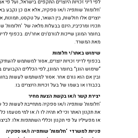
לפי דיני זכויות היוצרים התקפים בישראל, ועל פי א
‘חלומות’ שותפיה ו/או ספקיה, אלא אם כן נקבע באופ
יוצרים אלו חולשות, בין השאר, על טקסט, תמונות, אי
תכניו ומרכיביו, הינם בבעלות מלאה של ‘חלומות’ שו
בחומר המוגן שייכות לגורם/ים אחר/ים. בכפוף לדי
מאת המשרד.
שימוש באתר/י חלומות
בכפוף לדיני זכויות יוצרים, אסור למשתמש להעת
“שימוש הוגן” בחומר המוגן, לפי הכללים הקבועים בד
ובין אם הוא גורם אחר. אסור למשתמש לעשות בחומר
בכבודו או בשמו של בעל זכויות היוצרים בו.
יצירת קשר ו/או בקשת הצעת מחיר
‘חלומות’ שותפיה ו/או ספקיה מתחייבת לעשות כל ש
את תקנון האתר וכי לא תהיה לו ו/ או למי מטעמו כל
או מפעיליו על פי תקנון וכללי השתתפות אלו. לביצוע
פניות למשרדי ‘חלומות’ שותפיה ו/או ספקיה