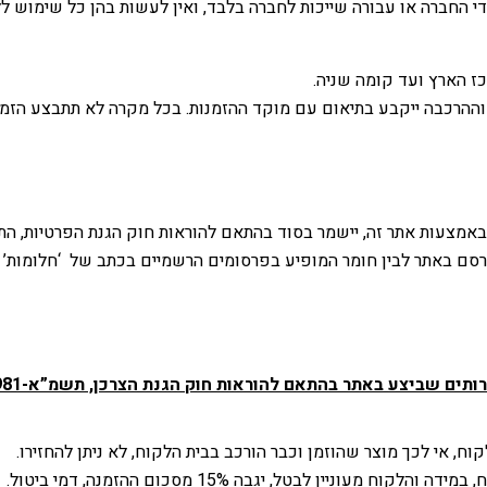
ידי החברה או עבורה שייכות לחברה בלבד, ואין לעשות בהן כל שימוש 
כז הארץ ועד קומה שניה.
לה וההרכבה ייקבע בתיאום עם מוקד ההזמנות. בכל מקרה לא תתבצע הזמ
רסם באתר לבין חומר המופיע בפרסומים הרשמיים בכתב של ‘חלומות’ 
תים שביצע באתר בהתאם להוראות חוק הגנת הצרכן, תשמ”א-1981
וח, אי לכך מוצר שהוזמן וכבר הורכב בבית הלקוח, לא ניתן להחזירו.
ניין לבטל, יגבה 15% מסכום ההזמנה, דמי ביטול.