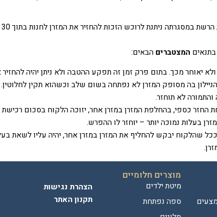
חב
 בתנאים
המצטברים
הבאים:
הניילון בה מסופק המזרן לא נפתחה בשום שלב וכשהוא תקין לחלוטין.
והתמורה לא תוחזר.
ת החזר כספי, בהחלפת המזרן במזרן אחר, יזוכה הלקוח בסכום רכישת המ
רן בעלות נמוכה יותר – יוחזר לו ההפרש.
וככל שהלקוח יבקש להחליף את המזרן במזרן אחר,
יהיה עליו לשאת בעל
מוצרים חלומיים
מיטת ילדים
הצהרת נגישות
תקנון האתר
מצעים
ספה נפתחת