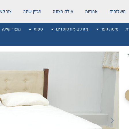
משלוחים
אחריות
אולם תצוגה
מגזין שינה
צור קש
ת
מיטת נוער
מזרנים אורטופדים
ספות
מוצרי שינה