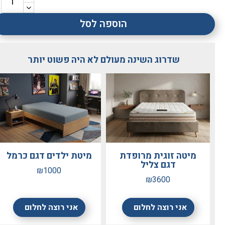
Paz
הוספה לסל
4 לפני ימים
שירות מעל המצופה, מיטה מדהימה, עבודת נגרות מקצועית.
שדרוג השינה מעולם לא היה פשוט יותר
ממליצה לכולם בחום!!
מיטה זוגית מרופדת
מיטת ילדים דגם כרמל
דגם צליל
₪1000
₪3600
אני רוצה לחלום
אני רוצה לחלום