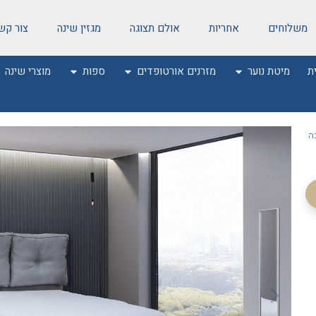
משלוחים
אחריות
אולם תצוגה
מגזין שינה
צור קש
ת
מיטת נוער
מזרנים אורטופדים
ספות
מוצרי שינה
ה