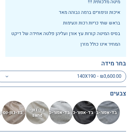
מיטה מלכותית !!!
איכות וגימורים ברמה גבוהה מאד
בראש שתי כריות רכות ונעימות
בסיס המיטה קורות עץ אורן ועליהן פלטה אחידה של דיקט
המחיר אינו כולל מזרן
בחר מידה
140X190 - ₪3,600.00
צבעים