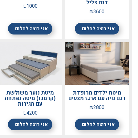
דגם צליל
₪1000
₪3600
אני רוצה לחלום
אני רוצה לחלום
מיטת ילדים מרופדת
מיטת נוער משולשת
דגם נויה עם ארגז מצעים
(קרמבו) מיטה נפתחת
עם מגירות
₪2800
₪4200
אני רוצה לחלום
אני רוצה לחלום