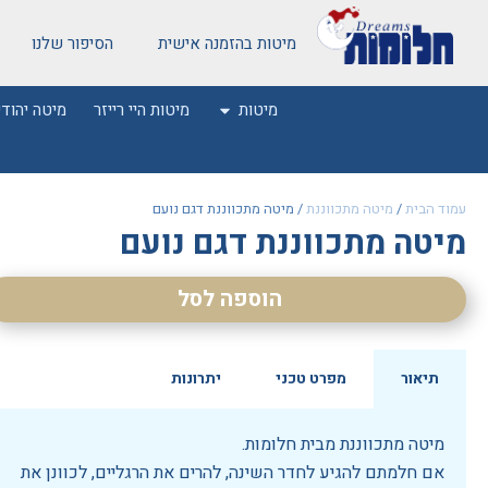
מיטות בהזמנה אישית
הסיפור שלנו
מיטות
מיטות היי רייזר
מיטה יהודי
עמוד הבית
/
מיטה מתכווננת
/ מיטה מתכווננת דגם נועם
מיטה מתכווננת דגם נועם
הוספה לסל
תיאור
מפרט טכני
יתרונות
מיטה מתכווננת מבית חלומות.
אם חלמתם להגיע לחדר השינה, להרים את הרגליים, לכוונן את