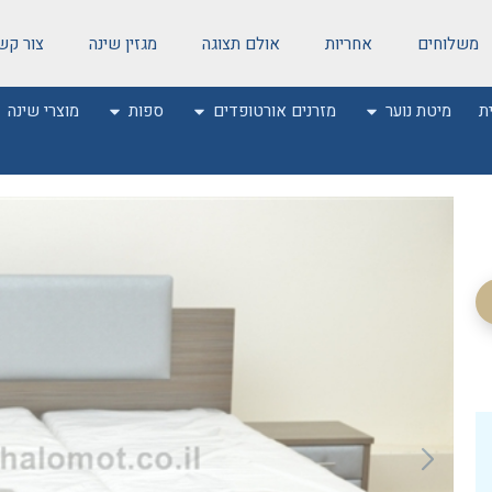
משלוחים
אחריות
אולם תצוגה
מגזין שינה
צור קש
ת
מיטת נוער
מזרנים אורטופדים
ספות
מוצרי שינה