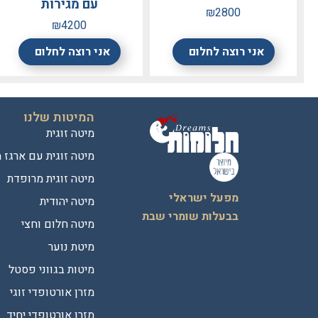
עם מגירות
₪2800
₪4200
אני רוצה לחלום
אני רוצה לחלום
המיטות שלנו
מיטה זוגית
מיטה זוגית עם ארגז 
מיטה זוגית מרופדת
מפעל ישראלי
מיטה יהודית
בבעלות שומרי שבת
מיטה חלום וחצי
מיטת נוער
מיטות בגווני פסטל
מזרן אורטופדי זוגי
מזרן אורטופדי יחיד