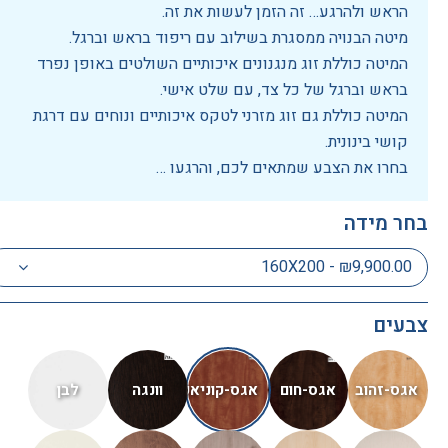
הראש ולהרגע… זה הזמן לעשות את זה.
מיטה הבנויה ממסגרת בשילוב עם ריפוד בראש וברגל.
המיטה כוללת זוג מנגנונים איכותיים השולטים באופן נפרד
בראש וברגל של כל צד, עם שלט אישי.
המיטה כוללת גם זוג מזרני לטקס איכותיים ונוחים עם דרגת
קושי בינונית.
בחרו את הצבע שמתאים לכם, והרגעו …
בחר מידה
160X200 - ₪9,900.00
צבעים