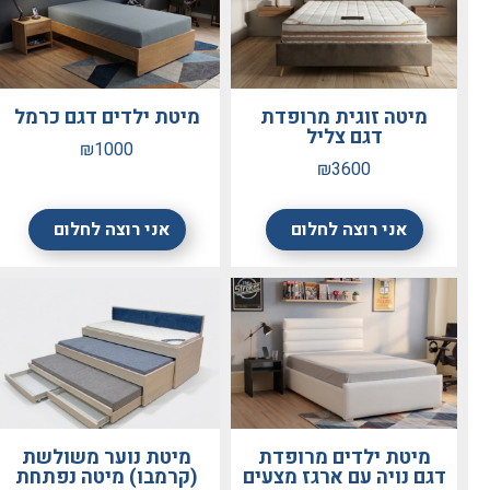
מיטה זוגית מרופדת
מיטת ילדים דגם כרמל
דגם צליל
₪1000
₪3600
אני רוצה לחלום
אני רוצה לחלום
מיטת ילדים מרופדת
מיטת נוער משולשת
דגם נויה עם ארגז מצעים
(קרמבו) מיטה נפתחת