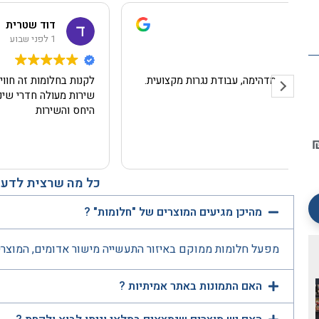
דוד שטרית
1 לפני שבוע
לקנות בחלומות זה חווית קניה יחס אדיב
שירות מעולה חדרי שינה ןמזרנים ברמה הכי גבוה תודה על
היחס והשירות
כל מה שרצית לדעת
מהיכן מגיעים המוצרים של "חלומות" ?
מפעל חלומות ממוקם באיזור התעשייה מישור אדומים, המוצרי
האם התמונות באתר אמיתיות ?