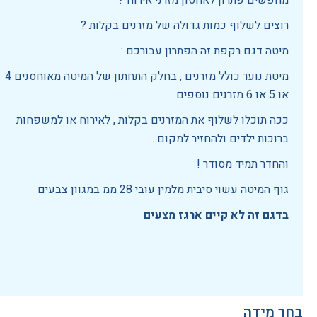
מחפשים פתרון לאחסון מזרני אירוח ?
רוצים לשלוף כמות גדולה של מזרנים בקלות ?
מיטה דגם רקפת זה הפתרון עבורכם :
מיטת נוער כולל מזרנים , בחלק התחתון של המיטה מאוחסנים 4
או 5 או 6 מזרנים נוספים.
ככה תוכלו לשלוף את המזרנים בקלות , לאירוח או למשפחות
ברוכות ילדים ולהחזיר למקום .
והחדר תמיד מסודר !
גוף המיטה עשוי סיבית מלמין עובי 28 ממ במגוון צבעים
בדגם זה לא קיים ארגז מצעים
בחר מידה