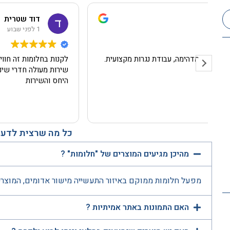
דוד שטרית
1 לפני שבוע
לקנות בחלומות זה חווית קניה יחס אדיב
שירות מעולה חדרי שינה ןמזרנים ברמה הכי גבוה תודה על
היחס והשירות
כל מה שרצית לדעת
מהיכן מגיעים המוצרים של "חלומות" ?
מפעל חלומות ממוקם באיזור התעשייה מישור אדומים, המוצרי
האם התמונות באתר אמיתיות ?