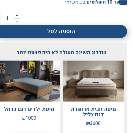
עד 10 תשלומים
בכ. אשראי
הוספה לסל
שדרוג השינה מעולם לא היה פשוט יותר
מיטה זוגית מרופדת
מיטת ילדים דגם כרמל
דגם צליל
₪1000
₪3600