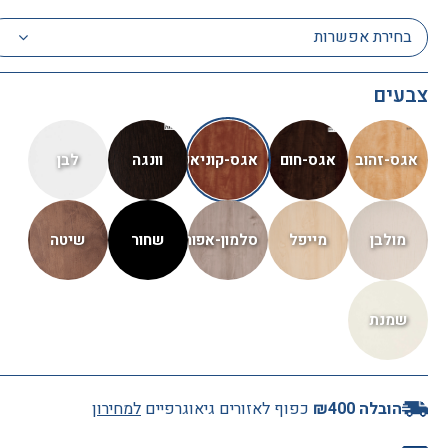
בחירת אפשרות
Paz
5 לפני ימים
צבעים
שירות מעל המצופה, מיטה מדהימה, עבודת נגרות מקצועית.
ממליצה לכולם בחום!!
הובלה ₪400
כפוף לאזורים גיאוגרפיים
למחירון