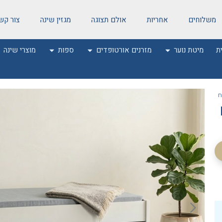
משלוחים
אחריות
אולם תצוגה
מגזין שינה
צור קש
ת
מיטת נוער
מזרנים אורטופדים
ספות
מוצרי שינה
ח