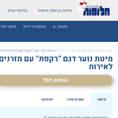
מיטות בהזמנה אישית
הסיפור שלנו
מיטות
מיטות היי רייזר
מיטה יהודי
עמוד הבית
/
מיטת נוער
/
מיטות היי רייזר
/ מיטת נוער דגם “רקפת” עם מזרנים לאירו
מיטת נוער דגם “רקפת” עם מזרנים
לאירוח
הוספה לסל
תיאור
מפרט טכני
יתרונות