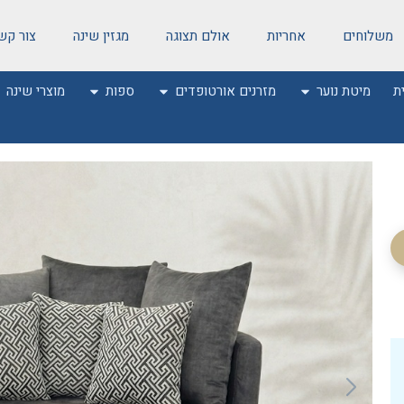
משלוחים
אחריות
אולם תצוגה
מגזין שינה
צור קש
ת
מיטת נוער
מזרנים אורטופדים
ספות
מוצרי שינה