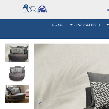
0
ר
מיטות בסיטונאות
מבצעים
0