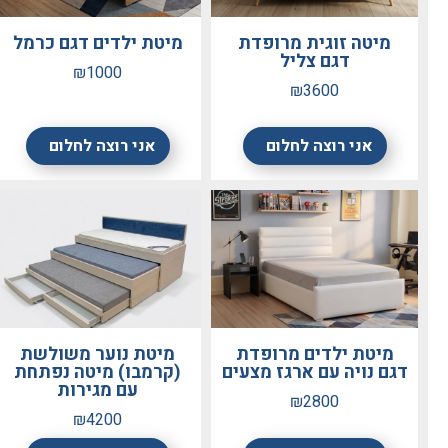
מיטה זוגית מרופדת
מיטת ילדים דגם כרמל
דגם צליל
₪1000
₪3600
אני רוצה לחלום
אני רוצה לחלום
מיטת ילדים מרופדת
מיטת נוער משולשת
דגם נויה עם ארגז מצעים
(קרמבו) מיטה נפתחת
עם מגירות
₪2800
₪4200