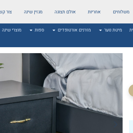
משלוחים
אחריות
אולם תצוגה
מגזין שינה
צור קש
ת
מיטת נוער
מזרנים אורטופדים
ספות
מוצרי שינה