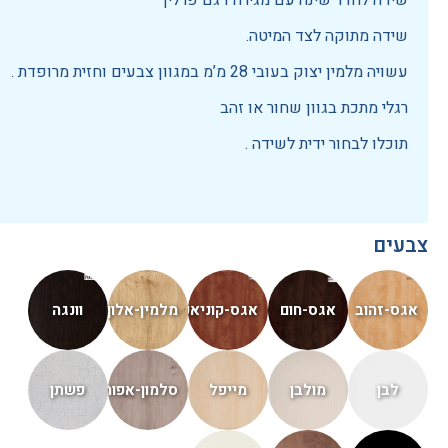
שידה לחדר שינה עם מגירה דגם פרלין
שידה מתוקה לצד המיטה.
עשויה מלמין יצוק בעובי 28 מ’מ במגוון צבעים וחזית מרופדת .
רגלי מתכת בגוון שחור או זהב
תוכלו לבחור ידית לשידה .
צבעים