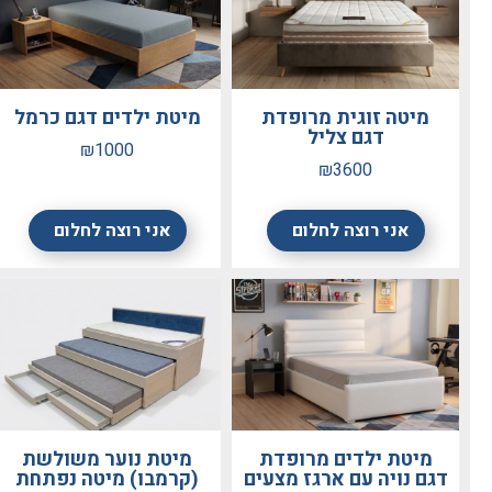
מיטה זוגית מרופדת
מיטת ילדים דגם כרמל
דגם צליל
₪1000
₪3600
אני רוצה לחלום
אני רוצה לחלום
מיטת ילדים מרופדת
מיטת נוער משולשת
דגם נויה עם ארגז מצעים
(קרמבו) מיטה נפתחת