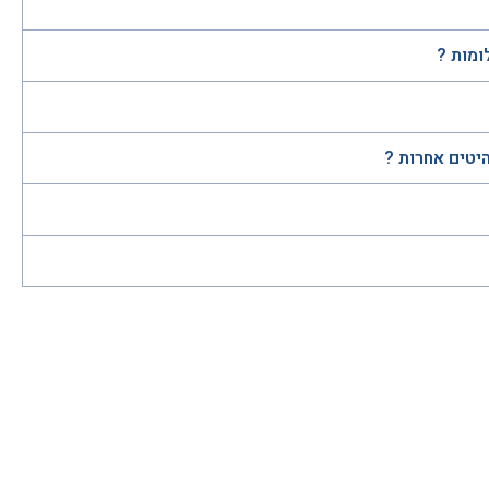
ומות ?
היטים אחרות ?