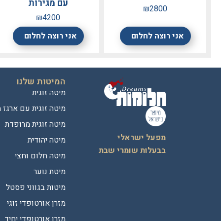
עם מגירות
₪2800
₪4200
אני רוצה לחלום
אני רוצה לחלום
המיטות שלנו
מיטה זוגית
מיטה זוגית עם ארגז 
מיטה זוגית מרופדת
מפעל ישראלי
מיטה יהודית
בבעלות שומרי שבת
מיטה חלום וחצי
מיטת נוער
מיטות בגווני פסטל
מזרן אורטופדי זוגי
מזרן אורטופדי יחיד