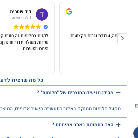
דוד שטרית
1 לפני שבוע
לקנות בחלומות זה חווית קניה יחס אדיב
שירות מעולה חדרי שינה ןמזרנים ברמה הכי גבוה תודה על
היחס והשירות
כל מה שרצית לדעת
מהיכן מגיעים המוצרים של "חלומות" ?
מפעל חלומות ממוקם באיזור התעשייה מישור אדומים, המוצרי
האם התמונות באתר אמיתיות ?