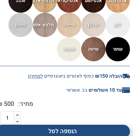
Paz
4 לפני ימים
שירות מעל המצופה, מיטה מדהימה, עבודת נגרות מקצועית.
ממליצה לכולם בחום!!
הובלה ₪150
כפוף לאזורים גיאוגרפיים
למחירון
עד 10 תשלומים
בכ. אשראי
₪
500
הוספה לסל