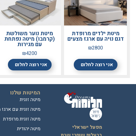
מיטת ילדים מרופדת
מיטת נוער משולשת
דגם נויה עם ארגז מצעים
(קרמבו) מיטה נפתחת
עם מגירות
₪2800
₪4200
אני רוצה לחלום
אני רוצה לחלום
המיטות שלנו
מיטה זוגית
מיטה זוגית עם ארגז 
מיטה זוגית מרופדת
מפעל ישראלי
מיטה יהודית
בבעלות שומרי שבת