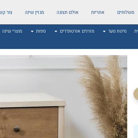
משלוחים
אחריות
אולם תצוגה
מגזין שינה
צור קש
ת
מיטת נוער
מזרנים אורטופדים
ספות
מוצרי שינה