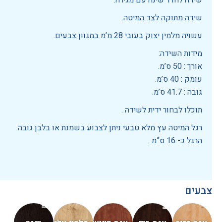
שידה לחדר שינה עם מגירה.
שידה מתוקה לצד המיטה.
עשויה מלמין יצוק בעובי 28 מ’מ במגוון צבעים.
מידות השידה:
אורך : 50 ס’מ.
עומק : 40 ס’מ.
גובה : 41.7 ס’מ.
תוכלו לבחור ידית לשידה .
רגל המיטה עץ מלא טבעי ניתן לצבוע בשמנת או בלבן גובה
הרגל כ- 16 ס”מ .
צבעים