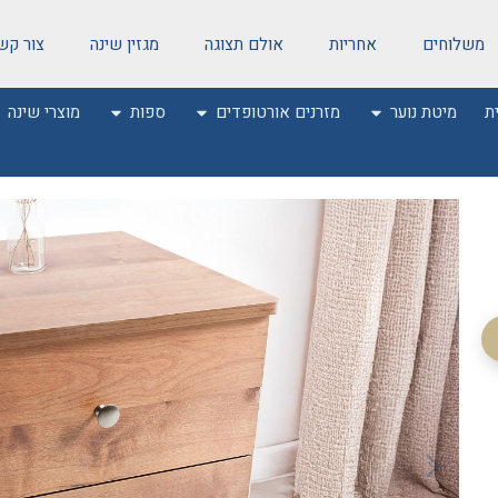
משלוחים
אחריות
אולם תצוגה
מגזין שינה
צור קש
ת
מיטת נוער
מזרנים אורטופדים
ספות
מוצרי שינה