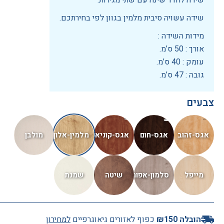
שידה לחדר שינה עם שתי מגירות.
שידה עשויה סיבית מלמין בגוון לפי בחירתכם.
מידות השידה :
אורך : 50 ס’מ.
עומק : 40 ס’מ.
גובה : 47 ס’מ.
צבעים
הובלה ₪150
כפוף לאזורים גיאוגרפיים
למחירון