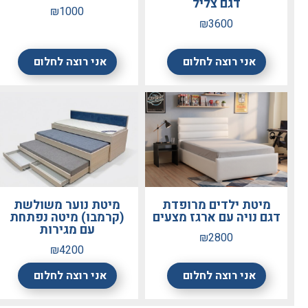
דגם צליל
₪1000
₪3600
אני רוצה לחלום
אני רוצה לחלום
מיטת ילדים מרופדת
מיטת נוער משולשת
דגם נויה עם ארגז מצעים
(קרמבו) מיטה נפתחת
עם מגירות
₪2800
₪4200
אני רוצה לחלום
אני רוצה לחלום