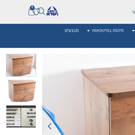
0
ר
מיטות בסיטונאות
מבצעים
0