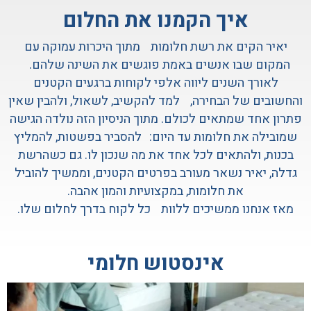
איך הקמנו את החלום
יאיר הקים את רשת חלומות מתוך היכרות עמוקה עם
המקום שבו אנשים באמת פוגשים את השינה שלהם.
לאורך השנים ליווה אלפי לקוחות ברגעים הקטנים
והחשובים של הבחירה, למד להקשיב, לשאול, ולהבין שאין
פתרון אחד שמתאים לכולם. מתוך הניסיון הזה נולדה הגישה
שמובילה את חלומות עד היום: להסביר בפשטות, להמליץ
בכנות, ולהתאים לכל אחד את מה שנכון לו. גם כשהרשת
גדלה, יאיר נשאר מעורב בפרטים הקטנים, וממשיך להוביל
את חלומות, במקצועיות והמון אהבה.
מאז אנחנו ממשיכים ללוות כל לקוח בדרך לחלום שלו.
אינסטוש חלומי
ר