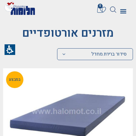
0
מזרנים אורטופדיים
סידור ברירת מחדל
במבצע