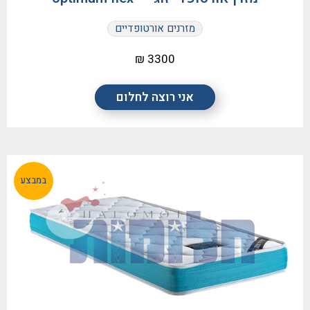
מזרנים אורטופדיים
3300 ₪
אני רוצה לחלום
במבצע