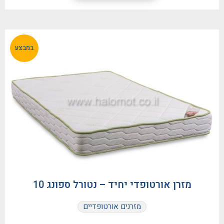
במבצע
מזרן אורטופדי יחיד – נטורל ספונג 10
מזרנים אורטופדיים