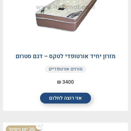
מזרון יחיד אורטופדי לטקס – דגם סטרום
אימייל
מזרנים אורטופדיים
אישור מדיניות פרטיות
3400 ₪
אני רוצה לחלום
30 יום ניסיון!