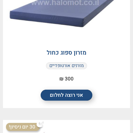
מזרון ספוג כחול
מזרנים אורטופדיים
300 ₪
אני רוצה לחלום
30 יום ניסיון!