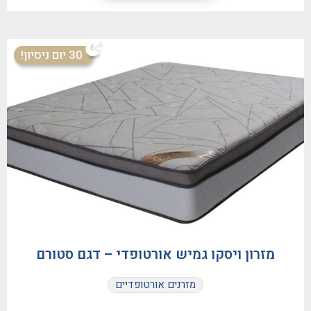
30 יום ניסיון!
מזרון ויסקו גמיש אורטופדי – דגם סטורם
מזרנים אורטופדיים