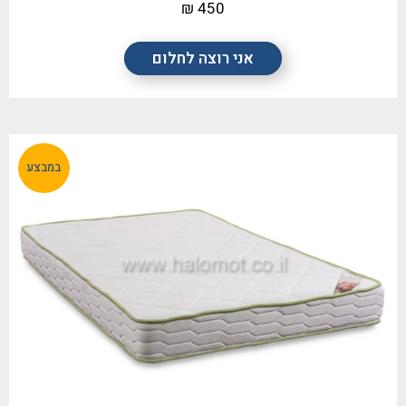
450 ₪
אני רוצה לחלום
במבצע