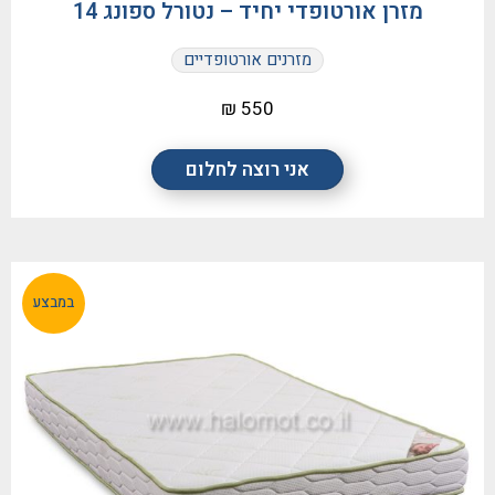
מזרן אורטופדי יחיד – נטורל ספונג 14
מזרנים אורטופדיים
550 ₪
אני רוצה לחלום
במבצע