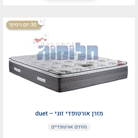
30 יום ניסיון!
מזרן אורטופדי זוגי – duet
מזרנים אורטופדיים