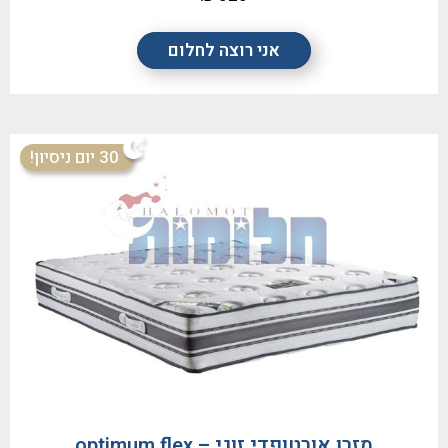
אני רוצה לחלום
30 יום ניסיון!
מזרן אורטופדי זוגי – optimum flex