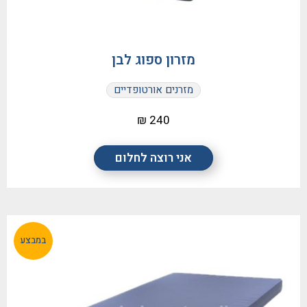
מזרון ספוג לבן
מזרנים אורטופדיים
240 ₪
אני רוצה לחלום
במבצע