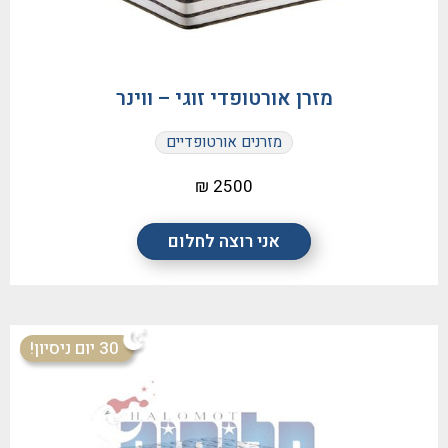
מזרן אורטופדי זוגי – ווינר
מזרנים אורטופדיים
2500 ₪
אני רוצה לחלום
30 יום ניסיון!