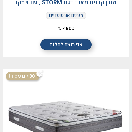
מזרן קשיח מאוד דגם STORM , עם ויסקו
מזרנים אורטופדיים
4800 ₪
אני רוצה לחלום
30 יום ניסיון!