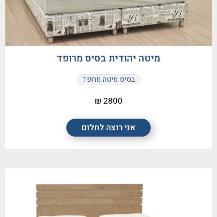
מיטה יהודית בסיס מרופד
בסיס מיטה מרופד
2800 ₪
אני רוצה לחלום