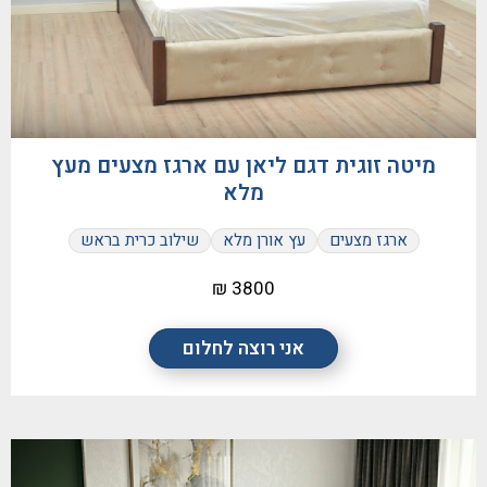
מיטה זוגית דגם ליאן עם ארגז מצעים מעץ
מלא
ארגז מצעים
עץ אורן מלא
שילוב כרית בראש
3800 ₪
אני רוצה לחלום