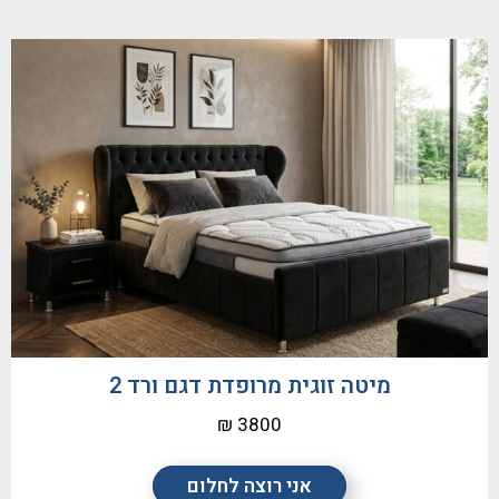
מיטה זוגית מרופדת דגם ורד 2
3800 ₪
אני רוצה לחלום