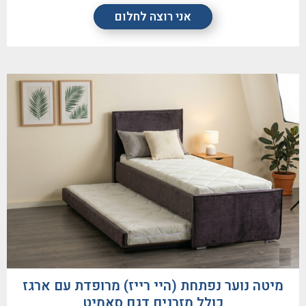
אני רוצה לחלום
מיטה נוער נפתחת (היי רייז) מרופדת עם ארגז
כולל מזרנים דגם סאמיט