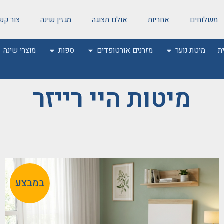
משלוחים
אחריות
אולם תצוגה
מגזין שינה
צור קש
ת
מיטת נוער
מזרנים אורטופדים
ספות
מוצרי שינה
מיטות היי רייזר
במבצע