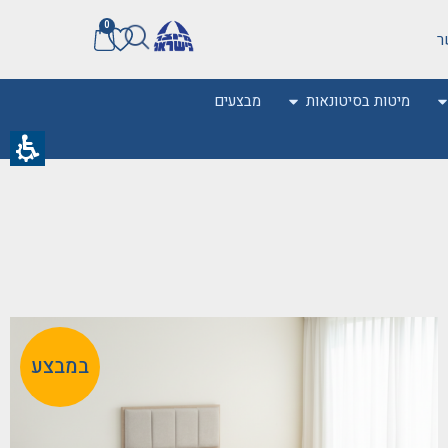
0
ר
מיטות בסיטונאות
מבצעים
0
במבצע