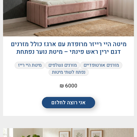
מיטה היי רייזר מרופדת עם ארגז כולל מזרנים
דגם ירין ראש פינתי – מיטת נוער נפתחת
מזרנים אורטופדיים
מזרנים נשלפים
מיטת היי רייז
נפתח לשתי מיטות
6000 ₪
אני רוצה לחלום