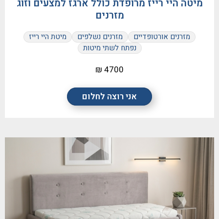
מיטה היי רייז מרופדת כולל ארגז למצעים וזוג
מזרנים
מזרנים אורטופדיים
מזרנים נשלפים
מיטת היי רייז
נפתח לשתי מיטות
4700 ₪
אני רוצה לחלום