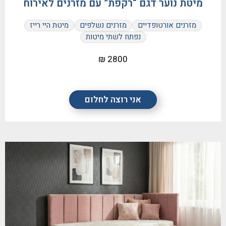
מיטת נוער דגם “רקפת” עם מזרנים לאירוח
מזרנים אורטופדיים
מזרנים נשלפים
מיטת היי רייז
נפתח לשתי מיטות
2800 ₪
אני רוצה לחלום