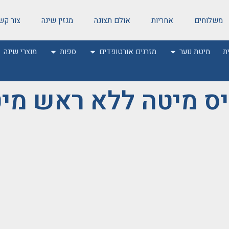
משלוחים
אחריות
אולם תצוגה
מגזין שינה
צור קש
ת
מיטת נוער
מזרנים אורטופדים
ספות
מוצרי שינה
ס מיטה ללא ראש מי