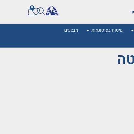
0
ר
מיטות בסיטונאות
מבצעים
0
טה