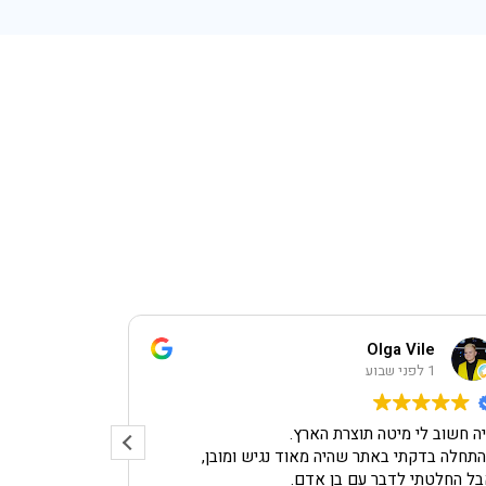
na s
Olga Vile
1 לפני שבוע
1 לפני שבוע
ה חשוב לי מיטה תוצרת הארץ.
חנות יפה, נעי
תחלה בדקתי באתר שהיה מאוד נגיש ומובן,
ומיוחד, עם א
ל החלטתי לדבר עם בן אדם.
נדירה!