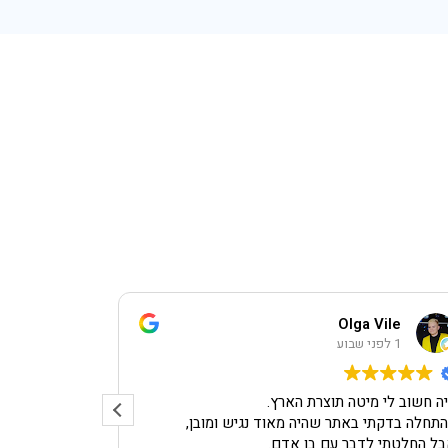
na s
Olga Vile
1 לפני שבוע
1 לפני שבוע
ה חשוב לי מיטה תוצרת הארץ.
חנות יפה, נעי
תחלה בדקתי באתר שהיה מאוד נגיש ומובן,
ומיוחד, עם א
ל החלטתי לדבר עם בן אדם.
נדירה!