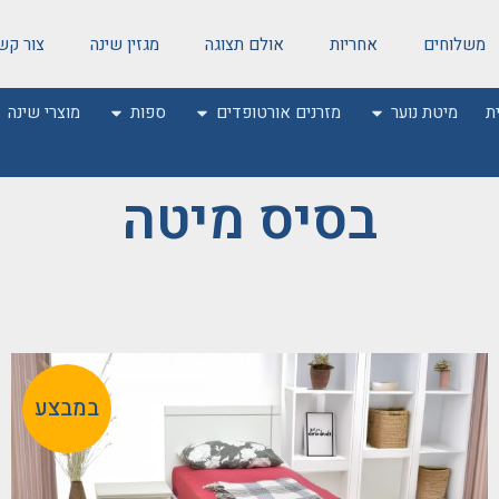
משלוחים
אחריות
אולם תצוגה
מגזין שינה
צור קש
ת
מיטת נוער
מזרנים אורטופדים
ספות
מוצרי שינה
בסיס מיטה
במבצע